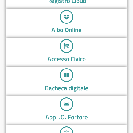
Registro Cloud
Albo Online
Accesso Civico
Bacheca digitale
App I.O. Fortore