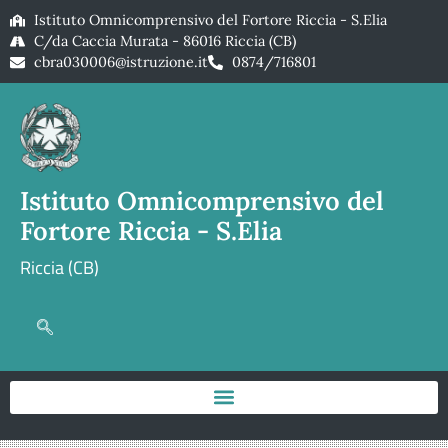
Istituto Omnicomprensivo del Fortore Riccia - S.Elia
C/da Caccia Murata - 86016 Riccia (CB)
cbra030006@istruzione.it
0874/716801
Istituto Omnicomprensivo del
Fortore Riccia - S.Elia
Riccia (CB)