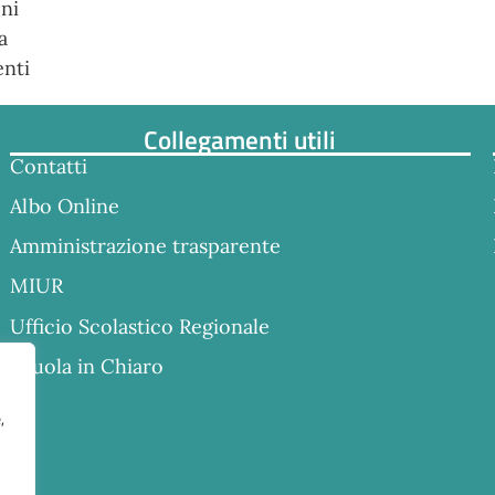
oni
a
nti
Collegamenti utili
Contatti
Albo Online
Amministrazione trasparente
MIUR
Ufficio Scolastico Regionale
Scuola in Chiaro
,