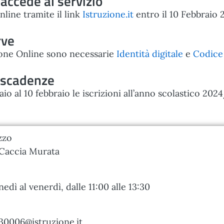
accede al servizio
nline tramite il link
Istruzione.it
entro il 10 Febbraio 
rve
zione Online sono necessarie
Identità digitale
e
Codice 
 scadenze
aio al 10 febbraio le iscrizioni all’anno scolastico 202
zzo
Caccia Murata
nedì al venerdì, dalle 11:00 alle 13:30
30006@istruzione.it