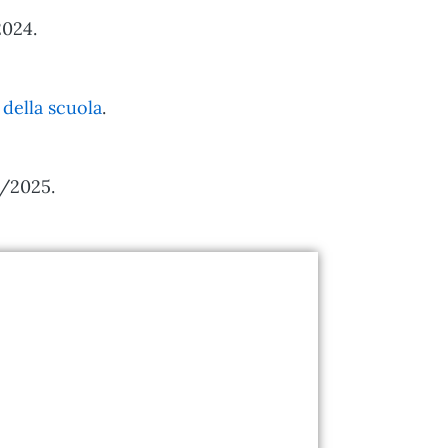
2024.
della scuola
.
4/2025.