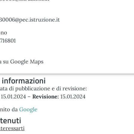
30006@pec.istruzione.it
ono
716801
a su Google Maps
i informazioni
ta di pubblicazione e di revisione:
15.01.2024 –
Revisione:
15.01.2024
rnito da
Google
ntenuti
teressarti