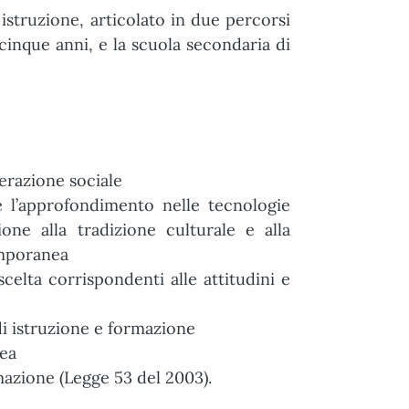
istruzione, articolato in due percorsi
 cinque anni, e la scuola secondaria di
terazione sociale
 e l’approfondimento nelle tecnologie
one alla tradizione culturale e alla
emporanea
elta corrispondenti alle attitudini e
di istruzione e formazione
pea
rmazione (Legge 53 del 2003).