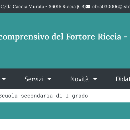
C/da Caccia Murata - 86016 Riccia (CB)
cbra030006@istr
comprensivo del Fortore Riccia - 
Servizi
Novità
Didat
Scuola secondaria di I grado