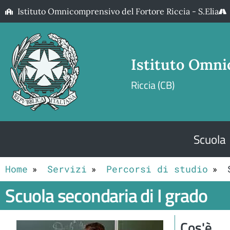
Istituto Omnicomprensivo del Fortore Riccia - S.Elia
Istituto Omni
Riccia (CB)
Scuola
Home
Servizi
Percorsi di studio
Scuola secondaria di I grado
Cos'è