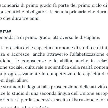
econdaria di primo grado fa parte del primo ciclo di 
consecutivi e obbligatori: la scuola primaria che dura
 che dura tre anni.
erve
econdaria di primo grado, attraverso le discipline,
 la crescita delle capacità autonome di studio e di in
zza e accresce, anche attraverso l’alfabetizzazione
atiche, le conoscenze e le abilità, anche in relazi
one sociale, culturale e scientifica della realtà cont
a progressivamente le competenze e le capacità di sc
ni degli allievi
e strumenti adeguati alla prosecuzione delle attività 
ce lo studio di una seconda lingua dell’Unione euro
 orientarsi per la successiva scelta di istruzione e fo