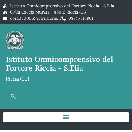
Istituto Omnicomprensivo del Fortore Riccia - S.Elia
C/da Caccia Murata - 86016 Riccia (CB)
cbra030006@istruzione.it
0874/716801
Istituto Omnicomprensivo del
Fortore Riccia - S.Elia
Riccia (CB)