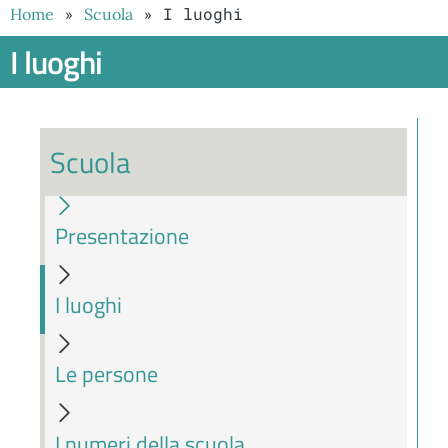
»
»
I luoghi
Home
Scuola
I luoghi
Scuola
Presentazione
I luoghi
Le persone
I numeri della scuola