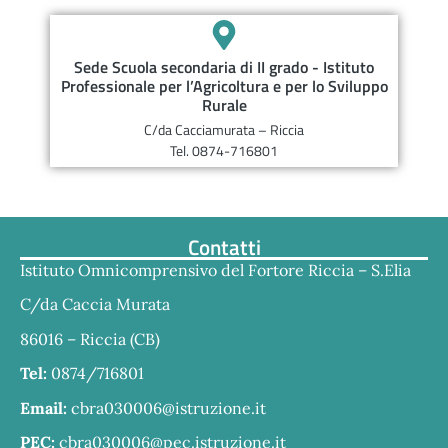
Sede Scuola secondaria di II grado - Istituto
Professionale per l’Agricoltura e per lo Sviluppo
Rurale
C/da Cacciamurata – Riccia
Tel. 0874-716801
Contatti
Istituto Omnicomprensivo del Fortore Riccia – S.Elia
C/da Caccia Murata
86016 – Riccia (CB)
Tel:
0874/716801
Email:
cbra030006@istruzione.it
PEC:
cbra030006@pec.istruzione.it