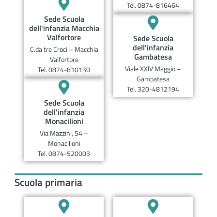
Tel. 0874-816464
Sede Scuola
dell'infanzia Macchia
Valfortore
Sede Scuola
dell'infanzia
C.da tre Croci – Macchia
Gambatesa
Valfortore
Viale XXIV Maggio –
Tel. 0874-810130
Gambatesa
Tel. 320-4812194
Sede Scuola
dell'infanzia
Monacilioni
Via Mazzini, 54 –
Monacilioni
Tel. 0874-520003
Scuola primaria