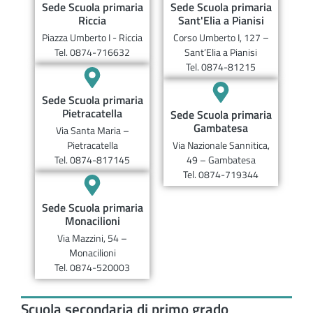
Sede Scuola primaria
Sede Scuola primaria
Riccia
Sant'Elia a Pianisi
Piazza Umberto I - Riccia
Corso Umberto I, 127 –
Tel. 0874-716632
Sant’Elia a Pianisi
Tel. 0874-81215
Sede Scuola primaria
Pietracatella
Sede Scuola primaria
Gambatesa
Via Santa Maria –
Pietracatella
Via Nazionale Sannitica,
Tel. 0874-817145
49 – Gambatesa
Tel. 0874-719344
Sede Scuola primaria
Monacilioni
Via Mazzini, 54 –
Monacilioni
Tel. 0874-520003
Scuola secondaria di primo grado