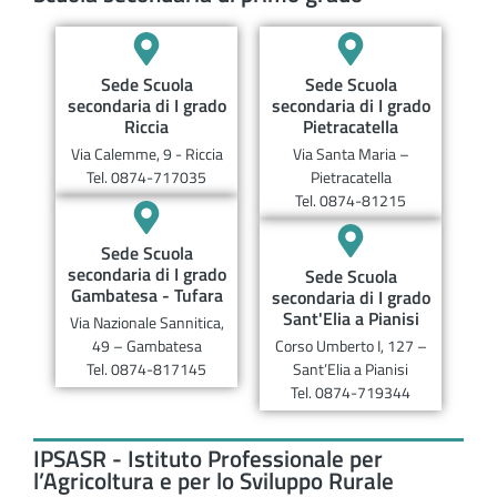
Sede Scuola
Sede Scuola
secondaria di I grado
secondaria di I grado
Riccia
Pietracatella
Via Calemme, 9 - Riccia
Via Santa Maria –
Tel. 0874-717035
Pietracatella
Tel. 0874-81215
Sede Scuola
secondaria di I grado
Sede Scuola
Gambatesa - Tufara
secondaria di I grado
Sant'Elia a Pianisi
Via Nazionale Sannitica,
49 – Gambatesa
Corso Umberto I, 127 –
Tel. 0874-817145
Sant’Elia a Pianisi
Tel. 0874-719344
IPSASR - Istituto Professionale per
l’Agricoltura e per lo Sviluppo Rurale