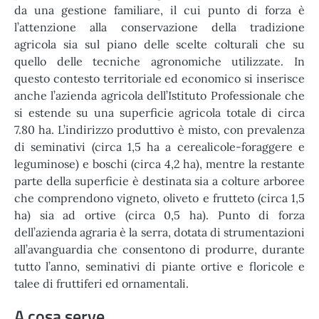
da una gestione familiare, il cui punto di forza è
l’attenzione alla conservazione della tradizione
agricola sia sul piano delle scelte colturali che su
quello delle tecniche agronomiche utilizzate. In
questo contesto territoriale ed economico si inserisce
anche l’azienda agricola dell’Istituto Professionale che
si estende su una superficie agricola totale di circa
7.80 ha. L’indirizzo produttivo è misto, con prevalenza
di seminativi (circa 1,5 ha a cerealicole-foraggere e
leguminose) e boschi (circa 4,2 ha), mentre la restante
parte della superficie è destinata sia a colture arboree
che comprendono vigneto, oliveto e frutteto (circa 1,5
ha) sia ad ortive (circa 0,5 ha). Punto di forza
dell’azienda agraria è la serra, dotata di strumentazioni
all’avanguardia che consentono di produrre, durante
tutto l’anno, seminativi di piante ortive e floricole e
talee di fruttiferi ed ornamentali.
A cosa serve