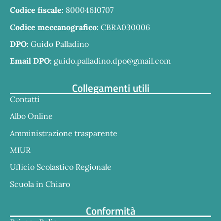
Codice fiscale:
80004610707
Codice meccanografico:
CBRA030006
DPO:
Guido Palladino
Email DPO:
guido.palladino.dpo@gmail.com
Collegamenti utili
Contatti
Albo Online
Amministrazione trasparente
MIUR
Ufficio Scolastico Regionale
Scuola in Chiaro
Conformità