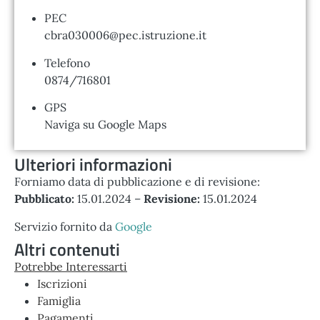
PEC
cbra030006@pec.istruzione.it
Telefono
0874/716801
GPS
Naviga su Google Maps
Ulteriori informazioni
Forniamo data di pubblicazione e di revisione:
Pubblicato:
15.01.2024 –
Revisione:
15.01.2024
Servizio fornito da
Google
Altri contenuti
Potrebbe Interessarti
Iscrizioni
Famiglia
Pagamenti