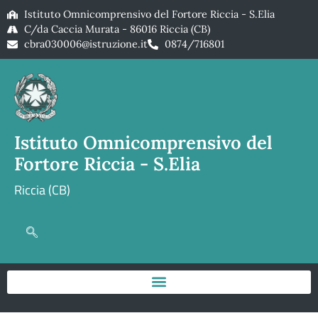
Istituto Omnicomprensivo del Fortore Riccia - S.Elia
C/da Caccia Murata - 86016 Riccia (CB)
cbra030006@istruzione.it
0874/716801
Istituto Omnicomprensivo del
Fortore Riccia - S.Elia
Riccia (CB)