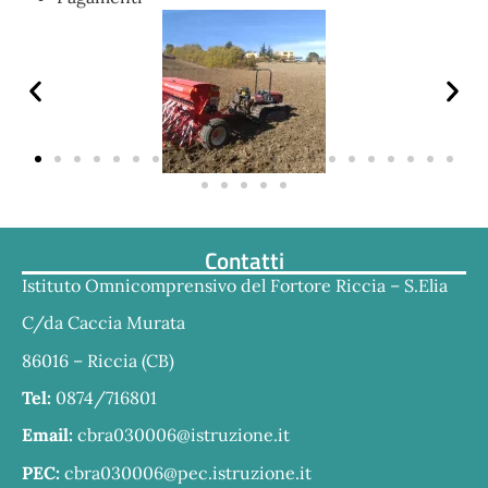
Contatti
Istituto Omnicomprensivo del Fortore Riccia – S.Elia
C/da Caccia Murata
86016 – Riccia (CB)
Tel:
0874/716801
Email:
cbra030006@istruzione.it
PEC:
cbra030006@pec.istruzione.it