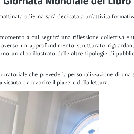
Giornata Mondiale del Libro
attinata odierna sarà dedicata a un’attività formativa
”, momento a cui seguirà una riflessione collettiva e 
ttraverso un approfondimento strutturato riguardante
ono un albo illustrato dalle altre tipologie di pubblic
aboratoriale che prevede la personalizzazione di una 
vissuta e a favorire il piacere della lettura.