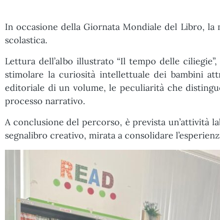
In occasione della Giornata Mondiale del Libro, la m
scolastica.
Lettura dell’albo illustrato “Il tempo delle ciliegie
stimolare la curiosità intellettuale dei bambini a
editoriale di un volume, le peculiarità che distingu
processo narrativo.
A conclusione del percorso, è prevista un’attività l
segnalibro creativo, mirata a consolidare l’esperienza 