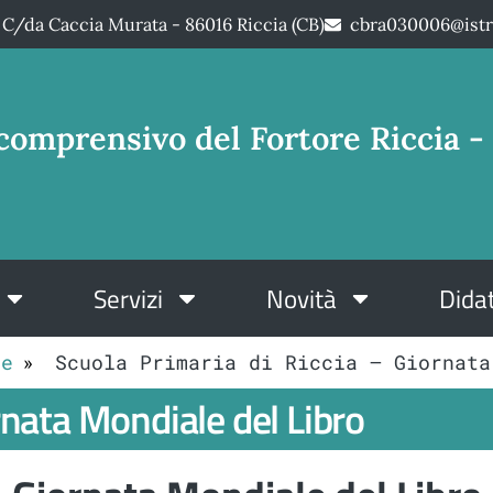
C/da Caccia Murata - 86016 Riccia (CB)
cbra030006@istr
comprensivo del Fortore Riccia - 
Servizi
Novità
Didat
le
Scuola Primaria di Riccia – Giornata
rnata Mondiale del Libro