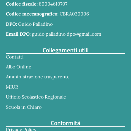
Codice fiscale:
80004610707
Codice meccanografico:
CBRA030006
DPO:
Guido Palladino
Email DPO:
guido.palladino.dpo@gmail.com
Collegamenti utili
Contatti
Albo Online
Amministrazione trasparente
MIUR
Ufficio Scolastico Regionale
Scuola in Chiaro
Conformità
Privacy Policy