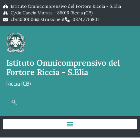
Istituto Omnicomprensivo del Fortore Riccia - S.Elia
C/da Caccia Murata - 86016 Riccia (CB)
cbra030006@istruzione.it
0874/716801
Istituto Omnicomprensivo del
Fortore Riccia - S.Elia
Riccia (CB)