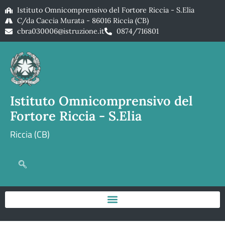
Istituto Omnicomprensivo del Fortore Riccia - S.Elia
C/da Caccia Murata - 86016 Riccia (CB)
cbra030006@istruzione.it
0874/716801
Istituto Omnicomprensivo del
Fortore Riccia - S.Elia
Riccia (CB)