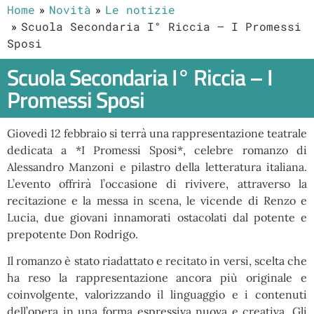
Home
Novità
Le notizie
Scuola Secondaria I° Riccia – I Promessi
Sposi
Scuola Secondaria I° Riccia – I
Promessi Sposi
Giovedì 12 febbraio si terrà una rappresentazione teatrale
dedicata a *I Promessi Sposi*, celebre romanzo di
Alessandro Manzoni e pilastro della letteratura italiana.
L’evento offrirà l’occasione di rivivere, attraverso la
recitazione e la messa in scena, le vicende di Renzo e
Lucia, due giovani innamorati ostacolati dal potente e
prepotente Don Rodrigo.
Il romanzo è stato riadattato e recitato in versi, scelta che
ha reso la rappresentazione ancora più originale e
coinvolgente, valorizzando il linguaggio e i contenuti
dell’opera in una forma espressiva nuova e creativa. Gli