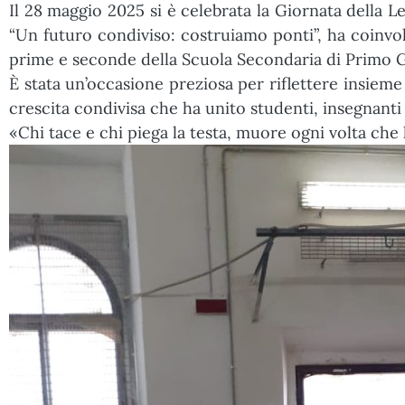
Il 28 maggio 2025 si è celebrata la Giornata della L
“Un futuro condiviso: costruiamo ponti”, ha coinvolto
prime e seconde della Scuola Secondaria di Primo Gr
È stata un’occasione preziosa per riflettere insieme 
crescita condivisa che ha unito studenti, insegnanti 
«Chi tace e chi piega la testa, muore ogni volta che 