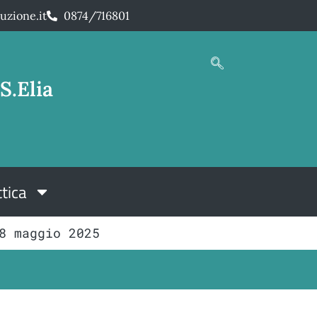
uzione.it
0874/716801
S.Elia
tica
8 maggio 2025