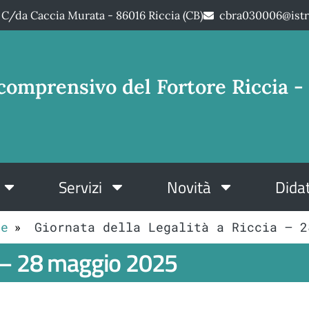
C/da Caccia Murata - 86016 Riccia (CB)
cbra030006@istr
comprensivo del Fortore Riccia - 
Servizi
Novità
Didat
le
Giornata della Legalità a Riccia – 2
ia – 28 maggio 2025