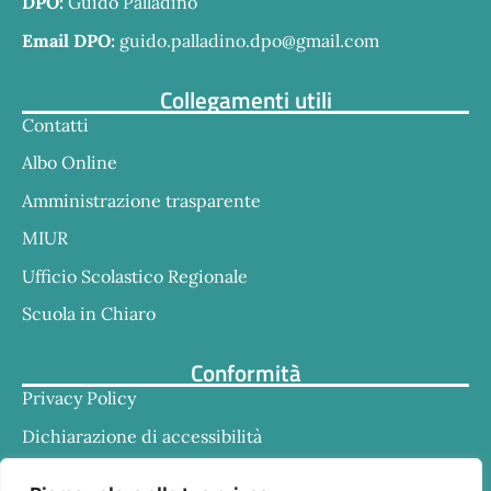
DPO:
Guido Palladino
Email DPO:
guido.palladino.dpo@gmail.com
Collegamenti utili
Contatti
Albo Online
Amministrazione trasparente
MIUR
Ufficio Scolastico Regionale
Scuola in Chiaro
Conformità
Privacy Policy
Dichiarazione di accessibilità
Note legali