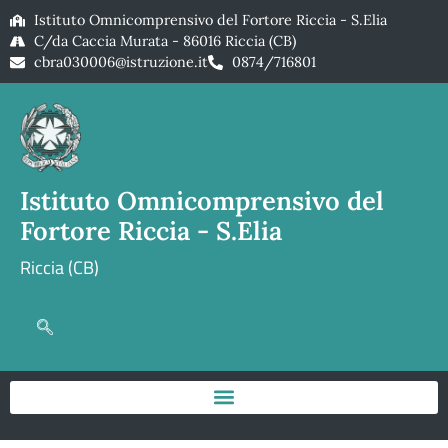
Istituto Omnicomprensivo del Fortore Riccia - S.Elia
C/da Caccia Murata - 86016 Riccia (CB)
cbra030006@istruzione.it
0874/716801
Istituto Omnicomprensivo del
Fortore Riccia - S.Elia
Riccia (CB)