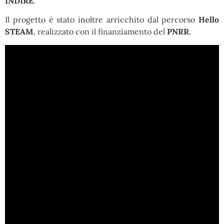
INDIRE
.
Il progetto è stato inoltre arricchito dal percorso
Hello
STEAM
, realizzato con il finanziamento del
PNRR
.