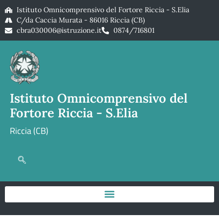
Istituto Omnicomprensivo del Fortore Riccia - S.Elia
C/da Caccia Murata - 86016 Riccia (CB)
cbra030006@istruzione.it
0874/716801
Istituto Omnicomprensivo del
Fortore Riccia - S.Elia
Riccia (CB)