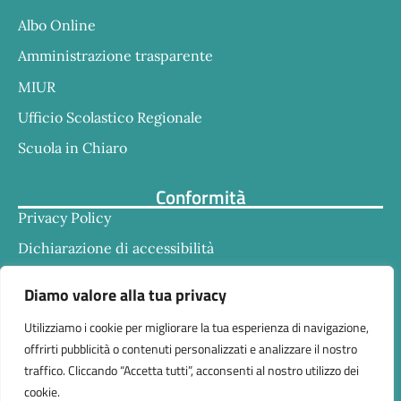
Albo Online
Amministrazione trasparente
MIUR
Ufficio Scolastico Regionale
Scuola in Chiaro
Conformità
Privacy Policy
Dichiarazione di accessibilità
Note legali
Diamo valore alla tua privacy
Utilizziamo i cookie per migliorare la tua esperienza di navigazione,
offrirti pubblicità o contenuti personalizzati e analizzare il nostro
traffico. Cliccando “Accetta tutti”, acconsenti al nostro utilizzo dei
cookie.