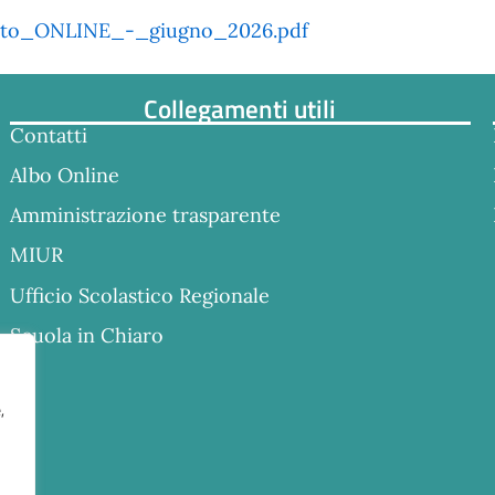
olto_ONLINE_-_giugno_2026.pdf
Collegamenti utili
Contatti
Albo Online
Amministrazione trasparente
MIUR
Ufficio Scolastico Regionale
Scuola in Chiaro
,