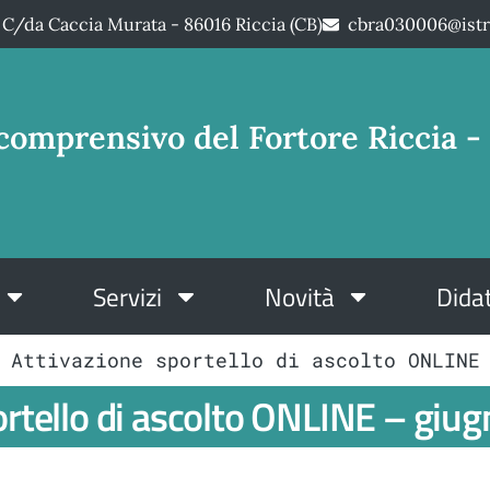
C/da Caccia Murata - 86016 Riccia (CB)
cbra030006@istr
comprensivo del Fortore Riccia - 
Servizi
Novità
Didat
 Attivazione sportello di ascolto ONLINE
ortello di ascolto ONLINE – giu