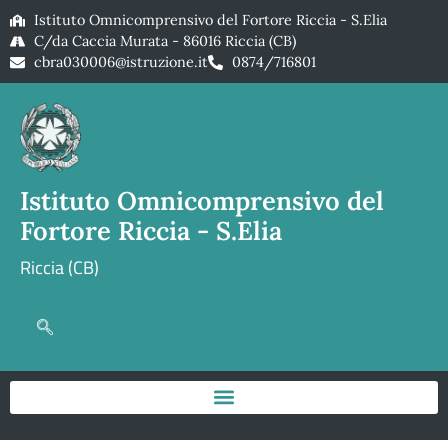
Istituto Omnicomprensivo del Fortore Riccia - S.Elia
C/da Caccia Murata - 86016 Riccia (CB)
cbra030006@istruzione.it
0874/716801
Istituto Omnicomprensivo del
Fortore Riccia - S.Elia
Riccia (CB)