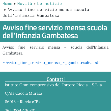
Home
Novità
Le notizie
Avviso fine servizio mensa scuola
dell’Infanzia Gambatesa
Avviso fine servizio mensa scuola
dell’Infanzia Gambatesa
Avviso fine servizio mensa – scuola dell'Infanzia
Gambatesa
– Avviso_fine_servizio_mensa_-_gambatesafea.pdf
Contatti
Istituto Omnicomprensivo del Fortore Riccia – S.Elia
C/da Caccia Murata
86016 – Riccia (CB)
Tel:
0874/716801