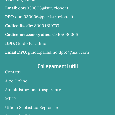
Email:
cbra030006@istruzione.it
PEC:
cbra030006@pec.istruzione.it
Codice fiscale:
80004610707
Codice meccanografico:
CBRA030006
DPO:
Guido Palladino
Email DPO:
guido.palladino.dpo@gmail.com
Collegamenti utili
Contatti
Albo Online
Amministrazione trasparente
MIUR
Ufficio Scolastico Regionale