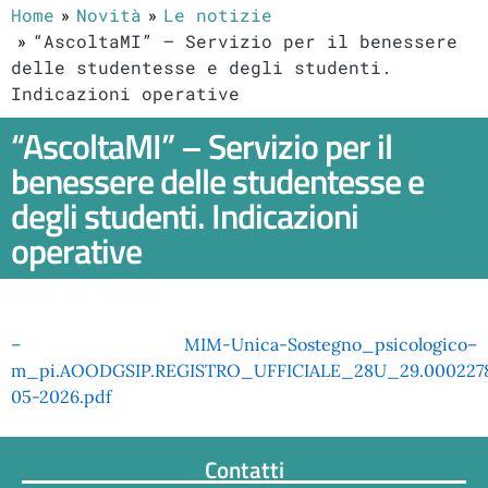
Home
Novità
Le notizie
“AscoltaMI” – Servizio per il benessere
delle studentesse e degli studenti.
Indicazioni operative
“AscoltaMI” – Servizio per il
benessere delle studentesse e
degli studenti. Indicazioni
operative
– MIM-Unica-Sostegno_psicologico–
m_pi.AOODGSIP.REGISTRO_UFFICIALE_28U_29.0002278
05-2026.pdf
Contatti