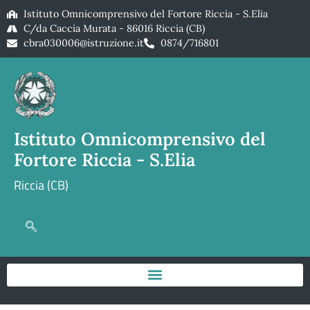
Istituto Omnicomprensivo del Fortore Riccia - S.Elia
C/da Caccia Murata - 86016 Riccia (CB)
cbra030006@istruzione.it
0874/716801
Istituto Omnicomprensivo del
Fortore Riccia - S.Elia
Riccia (CB)