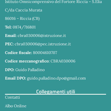
Istituto Omnicomprensivo del Fortore Riccia – S.Elia
C/da Caccia Murata
86016 – Riccia (CB)
Tel:
0874/716801
Email:
cbra030006@istruzione.it
PEC:
cbra030006@pec.istruzione.it
Codice fiscale:
80004610707
Codice meccanografico:
CBRA030006
DPO:
Guido Palladino
Email DPO:
guido.palladino.dpo@gmail.com
Collegamenti utili
Contatti
Albo Online