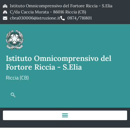
Istituto Omnicomprensivo del Fortore Riccia - S.Elia
C/da Caccia Murata - 86016 Riccia (CB)
cbra030006@istruzione.it
0874/716801
Istituto Omnicomprensivo del
Fortore Riccia - S.Elia
Riccia (CB)