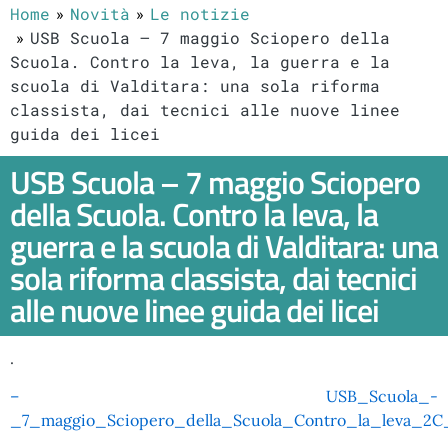
Home
Novità
Le notizie
USB Scuola – 7 maggio Sciopero della
Scuola. Contro la leva, la guerra e la
scuola di Valditara: una sola riforma
classista, dai tecnici alle nuove linee
guida dei licei
USB Scuola – 7 maggio Sciopero
della Scuola. Contro la leva, la
guerra e la scuola di Valditara: una
sola riforma classista, dai tecnici
alle nuove linee guida dei licei
.
– USB_Scuola_-
_7_maggio_Sciopero_della_Scuola_Contro_la_leva_2C_l