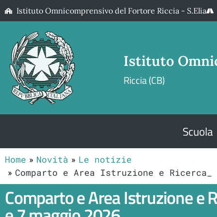
Istituto Omnicomprensivo del Fortore Riccia - S.Elia
Istituto Omni
Riccia (CB)
Scuola
Home
Novità
Le notizie
Comparto e Area Istruzione e Ricerca_
Comparto e Area Istruzione e Ri
e 7 maggio 2026