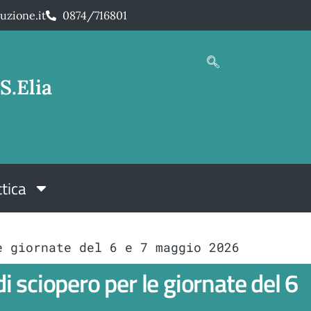
uzione.it
0874/716801
S.Elia
tica
e giornate del 6 e 7 maggio 2026
 sciopero per le giornate del 6