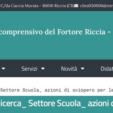
C/da Caccia Murata - 86016 Riccia (CB)
cbra030006@istr
comprensivo del Fortore Riccia - 
Servizi
Novità
Didat
 Settore Scuola_ azioni di sciopero per l
cerca_ Settore Scuola_ azioni di