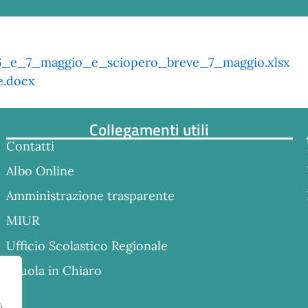
_6_e_7_maggio_e_sciopero_breve_7_maggio.xlsx
e.docx
Collegamenti utili
Contatti
Albo Online
Amministrazione trasparente
MIUR
Ufficio Scolastico Regionale
Scuola in Chiaro
,