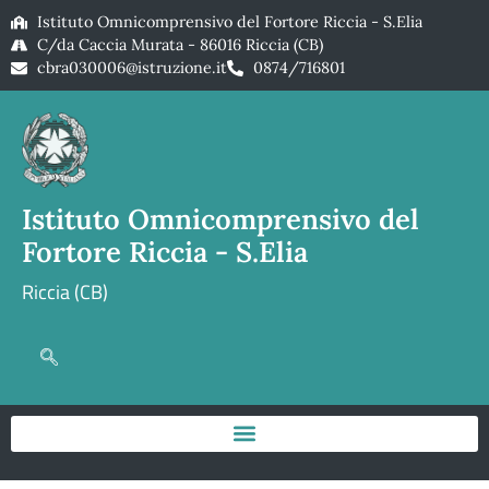
Istituto Omnicomprensivo del Fortore Riccia - S.Elia
C/da Caccia Murata - 86016 Riccia (CB)
cbra030006@istruzione.it
0874/716801
Istituto Omnicomprensivo del
Fortore Riccia - S.Elia
Riccia (CB)