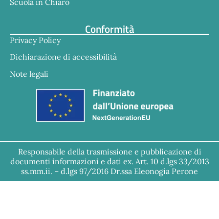
Scuola in Chiaro
Conformità
Privacy Policy
Dichiarazione di accessibilità
Note legali
Responsabile della trasmissione e pubblicazione di
documenti informazioni e dati ex. Art. 10 d.lgs 33/2013
ss.mm.ii. – d.lgs 97/2016 Dr.ssa Eleonogia Perone