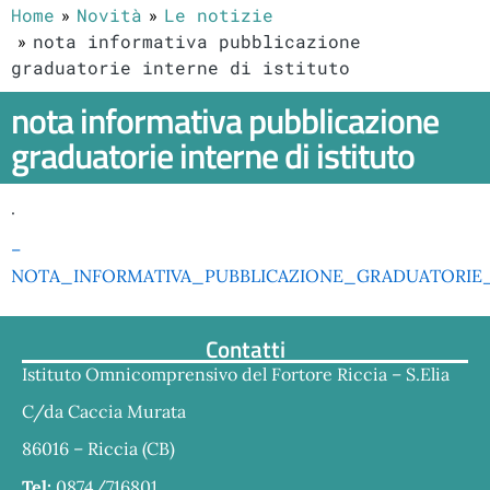
Home
Novità
Le notizie
nota informativa pubblicazione
graduatorie interne di istituto
nota informativa pubblicazione
graduatorie interne di istituto
.
–
NOTA_INFORMATIVA_PUBBLICAZIONE_GRADUATORIE_I
Contatti
Istituto Omnicomprensivo del Fortore Riccia – S.Elia
C/da Caccia Murata
86016 – Riccia (CB)
Tel:
0874/716801