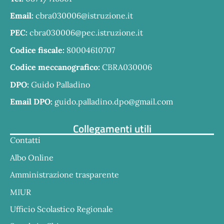
Email:
cbra030006@istruzione.it
PEC:
cbra030006@pec.istruzione.it
Codice fiscale:
80004610707
Codice meccanografico:
CBRA030006
DPO:
Guido Palladino
Email DPO:
guido.palladino.dpo@gmail.com
Collegamenti utili
Contatti
Albo Online
Amministrazione trasparente
MIUR
Ufficio Scolastico Regionale