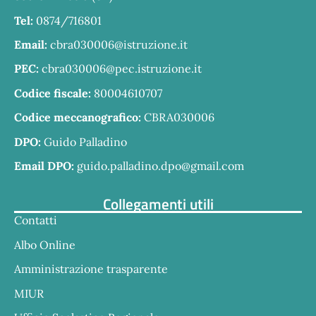
Tel:
0874/716801
Email:
cbra030006@istruzione.it
PEC:
cbra030006@pec.istruzione.it
Codice fiscale:
80004610707
Codice meccanografico:
CBRA030006
DPO:
Guido Palladino
Email DPO:
guido.palladino.dpo@gmail.com
Collegamenti utili
Contatti
Albo Online
Amministrazione trasparente
MIUR