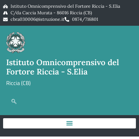
Istituto Omnicomprensivo del Fortore Riccia - S.Elia
C/da Caccia Murata - 86016 Riccia (CB)
cbra030006@istruzione.it
0874/716801
Istituto Omnicomprensivo del
Fortore Riccia - S.Elia
Riccia (CB)