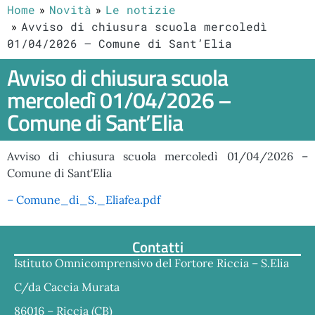
Home
Novità
Le notizie
Avviso di chiusura scuola mercoledì
01/04/2026 – Comune di Sant’Elia
Avviso di chiusura scuola
mercoledì 01/04/2026 –
Comune di Sant’Elia
Avviso di chiusura scuola mercoledì 01/04/2026 –
Comune di Sant'Elia
– Comune_di_S._Eliafea.pdf
Contatti
Istituto Omnicomprensivo del Fortore Riccia – S.Elia
C/da Caccia Murata
86016 – Riccia (CB)