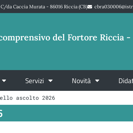
C/da Caccia Murata - 86016 Riccia (CB)
cbra030006@istr
comprensivo del Fortore Riccia - 
Servizi
Novità
Didat
ello ascolto 2026
6