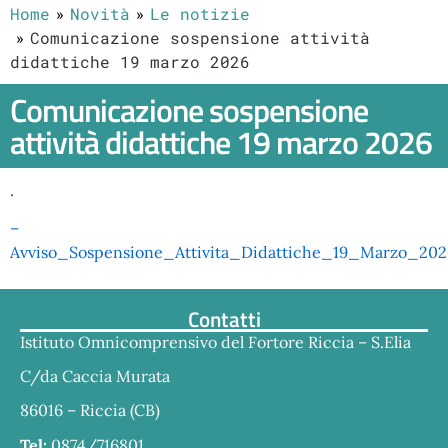
Home
Novità
Le notizie
Comunicazione sospensione attività
didattiche 19 marzo 2026
Comunicazione sospensione
attività didattiche 19 marzo 2026
.
–
Avviso_Sospensione_Attivita_Didattiche_19_Marzo_202
Contatti
Istituto Omnicomprensivo del Fortore Riccia – S.Elia
C/da Caccia Murata
86016 – Riccia (CB)
Tel:
0874/716801