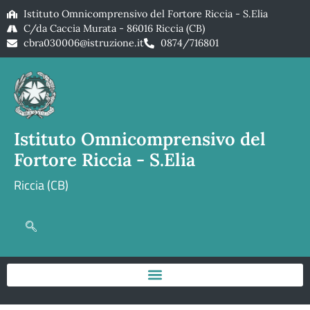
Istituto Omnicomprensivo del Fortore Riccia - S.Elia
C/da Caccia Murata - 86016 Riccia (CB)
cbra030006@istruzione.it
0874/716801
Istituto Omnicomprensivo del
Fortore Riccia - S.Elia
Riccia (CB)