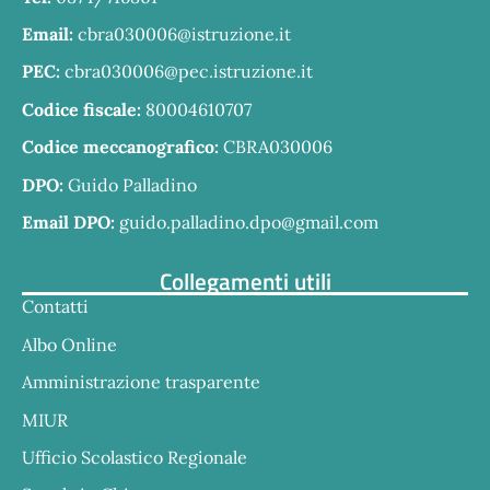
Email:
cbra030006@istruzione.it
PEC:
cbra030006@pec.istruzione.it
Codice fiscale:
80004610707
Codice meccanografico:
CBRA030006
DPO:
Guido Palladino
Email DPO:
guido.palladino.dpo@gmail.com
Collegamenti utili
Contatti
Albo Online
Amministrazione trasparente
MIUR
Ufficio Scolastico Regionale