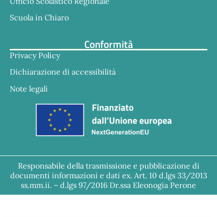
Ufficio Scolastico Regionale
Scuola in Chiaro
Conformità
Privacy Policy
Dichiarazione di accessibilità
Note legali
Responsabile della trasmissione e pubblicazione di
documenti informazioni e dati ex. Art. 10 d.lgs 33/2013
ss.mm.ii. – d.lgs 97/2016 Dr.ssa Eleonogia Perone