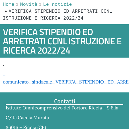
Home
Novità
Le notizie
VERIFICA STIPENDIO ED ARRETRATI CCNL
ISTRUZIONE E RICERCA 2022/24
VERIFICA STIPENDIO ED
ARRETRATI CCNL ISTRUZIONE E
RICERCA 2022/24
.
–
comunicato_sindacale_VERIFICA_STIPENDIO_ED_ARRE
Contatti
Istituto Omnicomprensivo del Fortore Riccia – S.Elia
C/da Caccia Murata
86016 – Riccia (CB)