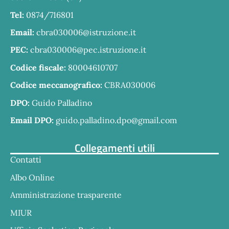
Tel:
0874/716801
Email:
cbra030006@istruzione.it
PEC:
cbra030006@pec.istruzione.it
Codice fiscale:
80004610707
Codice meccanografico:
CBRA030006
DPO:
Guido Palladino
Email DPO:
guido.palladino.dpo@gmail.com
Collegamenti utili
Contatti
Albo Online
Amministrazione trasparente
MIUR