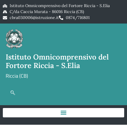
Istituto Omnicomprensivo del Fortore Riccia - S.Elia
C/da Caccia Murata - 86016 Riccia (CB)
cbra030006@istruzione.it
0874/716801
Istituto Omnicomprensivo del
Fortore Riccia - S.Elia
Riccia (CB)