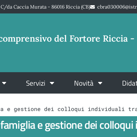
C/da Caccia Murata - 86016 Riccia (CB)
cbra030006@istr
comprensivo del Fortore Riccia - 
Servizi
Novità
Didat
ia e gestione dei colloqui individuali tr
famiglia e gestione dei colloqui 