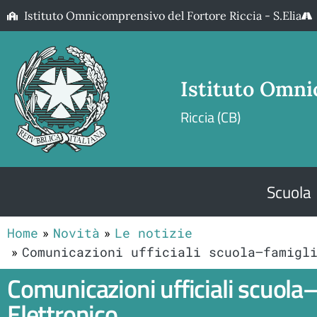
Istituto Omnicomprensivo del Fortore Riccia - S.Elia
Istituto Omni
Riccia (CB)
Scuola
Home
Novità
Le notizie
Comunicazioni ufficiali scuola–famigl
Comunicazioni ufficiali scuola–
Elettronico