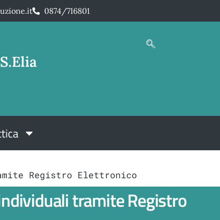
uzione.it
0874/716801
S.Elia
tica
amite Registro Elettronico
individuali tramite Registro