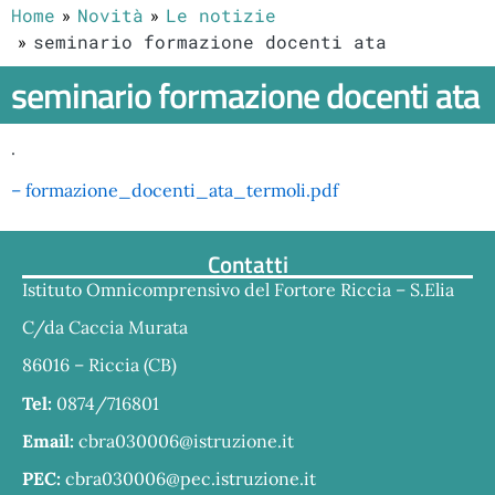
Home
Novità
Le notizie
seminario formazione docenti ata
seminario formazione docenti ata
.
– formazione_docenti_ata_termoli.pdf
Contatti
Istituto Omnicomprensivo del Fortore Riccia – S.Elia
C/da Caccia Murata
86016 – Riccia (CB)
Tel:
0874/716801
Email:
cbra030006@istruzione.it
PEC:
cbra030006@pec.istruzione.it