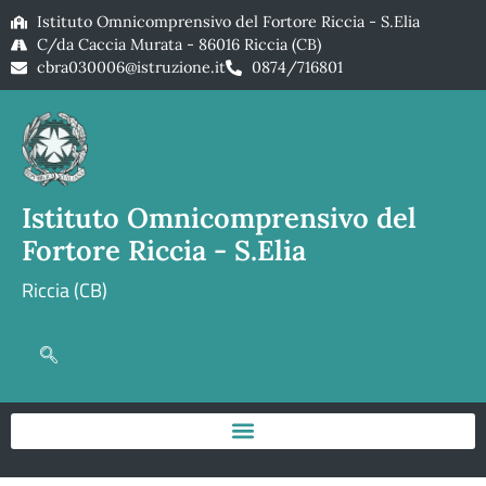
Istituto Omnicomprensivo del Fortore Riccia - S.Elia
C/da Caccia Murata - 86016 Riccia (CB)
cbra030006@istruzione.it
0874/716801
Istituto Omnicomprensivo del
Fortore Riccia - S.Elia
Riccia (CB)