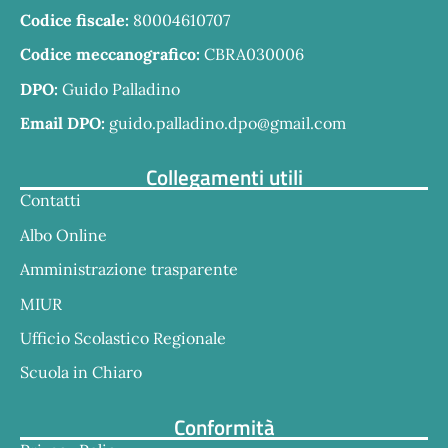
Codice fiscale:
80004610707
Codice meccanografico:
CBRA030006
DPO:
Guido Palladino
Email DPO:
guido.palladino.dpo@gmail.com
Collegamenti utili
Contatti
Albo Online
Amministrazione trasparente
MIUR
Ufficio Scolastico Regionale
Scuola in Chiaro
Conformità