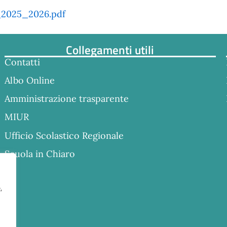
2025_2026.pdf
Collegamenti utili
Contatti
Albo Online
Amministrazione trasparente
MIUR
Ufficio Scolastico Regionale
Scuola in Chiaro
,