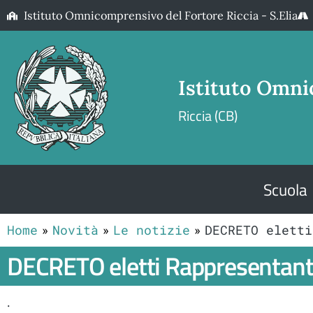
Istituto Omnicomprensivo del Fortore Riccia - S.Elia
Istituto Omni
Riccia (CB)
Scuola
Home
Novità
Le notizie
DECRETO eletti
DECRETO eletti Rappresentanti
.