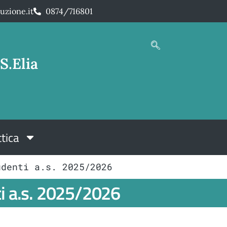
uzione.it
0874/716801
S.Elia
tica
udenti a.s. 2025/2026
i a.s. 2025/2026