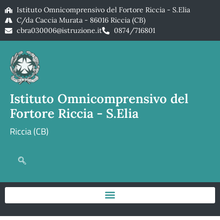
Istituto Omnicomprensivo del Fortore Riccia - S.Elia
C/da Caccia Murata - 86016 Riccia (CB)
cbra030006@istruzione.it
0874/716801
Istituto Omnicomprensivo del
Fortore Riccia - S.Elia
Riccia (CB)