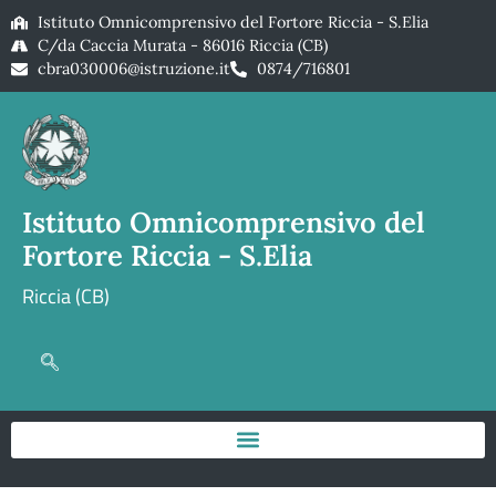
Istituto Omnicomprensivo del Fortore Riccia - S.Elia
C/da Caccia Murata - 86016 Riccia (CB)
cbra030006@istruzione.it
0874/716801
Istituto Omnicomprensivo del
Fortore Riccia - S.Elia
Riccia (CB)