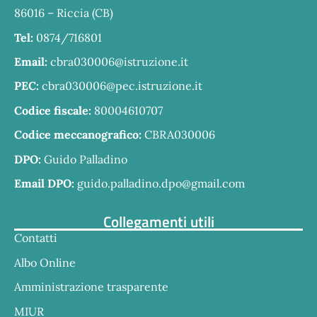
86016 – Riccia (CB)
Tel:
0874/716801
Email:
cbra030006@istruzione.it
PEC:
cbra030006@pec.istruzione.it
Codice fiscale:
80004610707
Codice meccanografico:
CBRA030006
DPO:
Guido Palladino
Email DPO:
guido.palladino.dpo@gmail.com
Collegamenti utili
Contatti
Albo Online
Amministrazione trasparente
MIUR