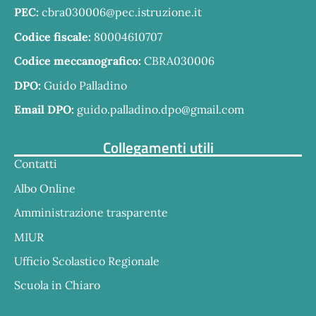
PEC:
cbra030006@pec.istruzione.it
Codice fiscale:
80004610707
Codice meccanografico:
CBRA030006
DPO:
Guido Palladino
Email DPO:
guido.palladino.dpo@gmail.com
Collegamenti utili
Contatti
Albo Online
Amministrazione trasparente
MIUR
Ufficio Scolastico Regionale
Scuola in Chiaro