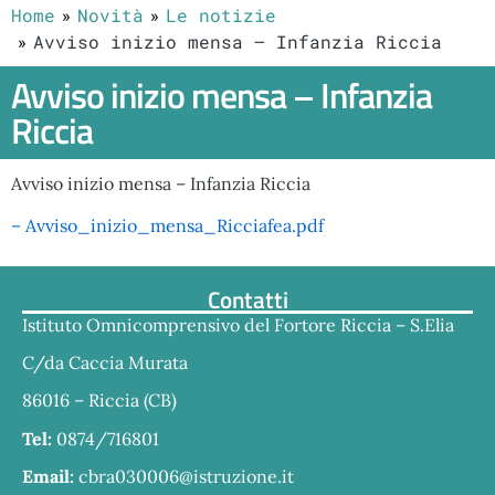
Home
Novità
Le notizie
Avviso inizio mensa – Infanzia Riccia
Avviso inizio mensa – Infanzia
Riccia
Avviso inizio mensa – Infanzia Riccia
– Avviso_inizio_mensa_Ricciafea.pdf
Contatti
Istituto Omnicomprensivo del Fortore Riccia – S.Elia
C/da Caccia Murata
86016 – Riccia (CB)
Tel:
0874/716801
Email:
cbra030006@istruzione.it