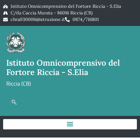
Istituto Omnicomprensivo del Fortore Riccia - S.Elia
C/da Caccia Murata - 86016 Riccia (CB)
cbra030006@istruzione.it
0874/716801
Istituto Omnicomprensivo del
Fortore Riccia - S.Elia
Riccia (CB)