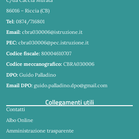
86016 – Riccia (CB)
Tel:
0874/716801
Email:
cbra030006@istruzione.it
PEC:
cbra030006@pec.istruzione.it
Codice fiscale:
80004610707
Codice meccanografico:
CBRA030006
DPO:
Guido Palladino
Email DPO:
guido.palladino.dpo@gmail.com
Collegamenti utili
Contatti
Albo Online
Amministrazione trasparente