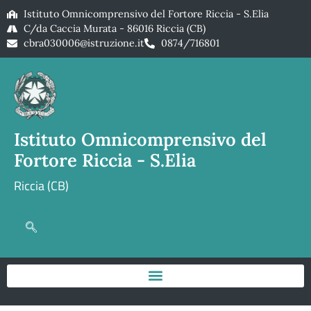
Istituto Omnicomprensivo del Fortore Riccia - S.Elia
C/da Caccia Murata - 86016 Riccia (CB)
cbra030006@istruzione.it
0874/716801
Istituto Omnicomprensivo del
Fortore Riccia - S.Elia
Riccia (CB)