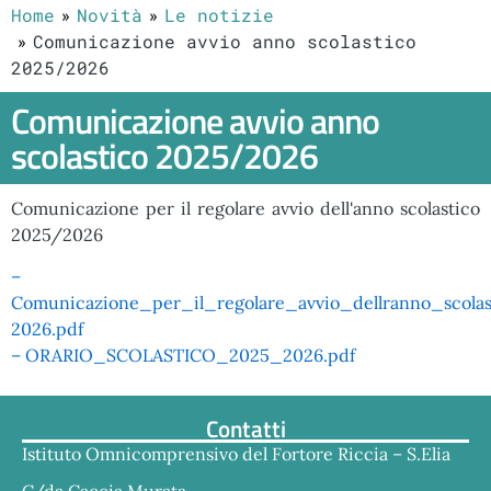
Home
Novità
Le notizie
Comunicazione avvio anno scolastico
2025/2026
Comunicazione avvio anno
scolastico 2025/2026
Comunicazione per il regolare avvio dell'anno scolastico
2025/2026
–
Comunicazione_per_il_regolare_avvio_dellranno_scola
2026.pdf
– ORARIO_SCOLASTICO_2025_2026.pdf
Contatti
Istituto Omnicomprensivo del Fortore Riccia – S.Elia
C/da Caccia Murata