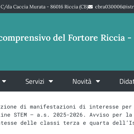
C/da Caccia Murata - 86016 Riccia (CB)
cbra030006@istr
comprensivo del Fortore Riccia - 
Servizi
Novità
Didat
azione di manifestazioni di interesse per
line STEM – a.s. 2025-2026. Avviso per la
ntesse delle classi terza e quarta dell’I