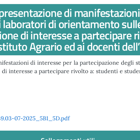
resentazione di manifestazioni 
i laboratori di orientamento sul
one di interesse a partecipare r
Istituto Agrario ed ai docenti dell
estazioni di interesse per la partecipazione degli st
i interesse a partecipare rivolto a: studenti e student
39.03-07-2025_5B1_5D.pdf