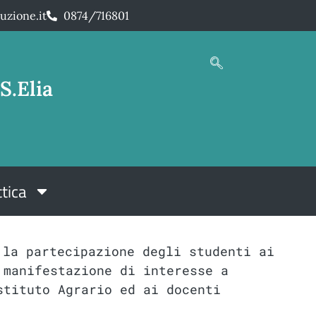
uzione.it
0874/716801
S.Elia
tica
 la partecipazione degli studenti ai
 manifestazione di interesse a
stituto Agrario ed ai docenti