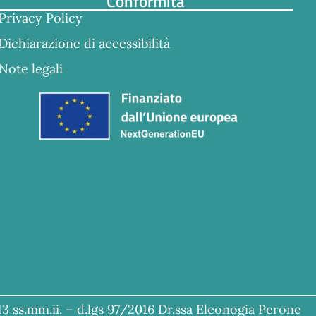
Conformità
Privacy Policy
Dichiarazione di accessibilità
Note legali
13 ss.mm.ii. – d.lgs 97/2016 Dr.ssa Eleonogia Perone