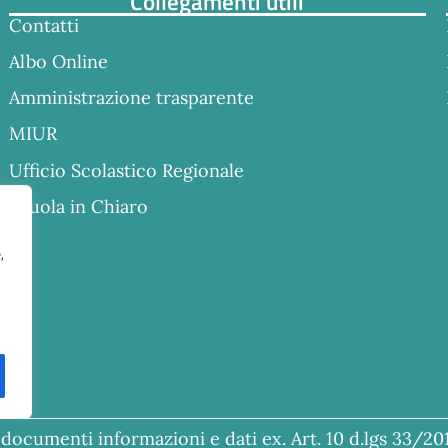
Collegamenti utili
Contatti
Albo Online
Amministrazione trasparente
MIUR
Ufficio Scolastico Regionale
Scuola in Chiaro
,
documenti informazioni e dati ex. Art. 10 d.lgs 33/20