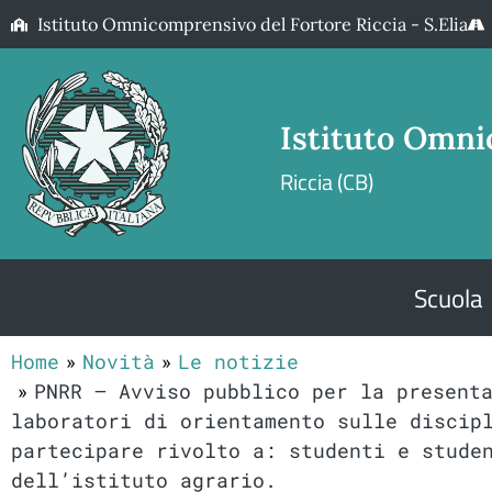
Istituto Omnicomprensivo del Fortore Riccia - S.Elia
Istituto Omni
Riccia (CB)
Scuola
Home
Novità
Le notizie
PNRR – Avviso pubblico per la present
laboratori di orientamento sulle discip
partecipare rivolto a: studenti e stude
dell’istituto agrario.