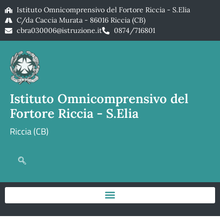
Istituto Omnicomprensivo del Fortore Riccia - S.Elia
C/da Caccia Murata - 86016 Riccia (CB)
cbra030006@istruzione.it
0874/716801
Istituto Omnicomprensivo del
Fortore Riccia - S.Elia
Riccia (CB)