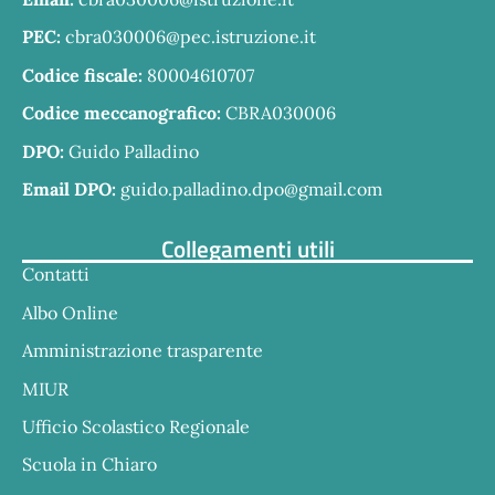
PEC:
cbra030006@pec.istruzione.it
Codice fiscale:
80004610707
Codice meccanografico:
CBRA030006
DPO:
Guido Palladino
Email DPO:
guido.palladino.dpo@gmail.com
Collegamenti utili
Contatti
Albo Online
Amministrazione trasparente
MIUR
Ufficio Scolastico Regionale
Scuola in Chiaro