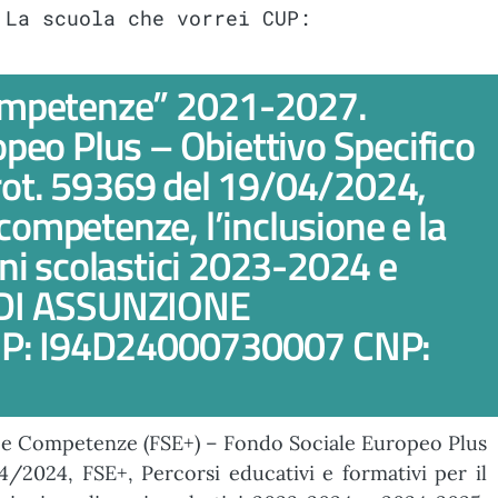
 La scuola che vorrei CUP:
competenze” 2021-2027.
peo Plus – Obiettivo Specifico
rot. 59369 del 19/04/2024,
competenze, l’inclusione e la
anni scolastici 2023-2024 e
 DI ASSUNZIONE
 CUP: I94D24000730007 CNP:
a e Competenze (FSE+) – Fondo Sociale Europeo Plus
/2024, FSE+, Percorsi educativi e formativi per il