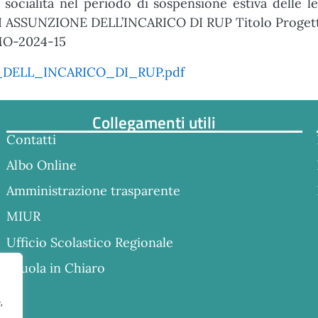
socialità nel periodo di sospensione estiva delle l
ASSUNZIONE DELL’INCARICO DI RUP Titolo Progetto
MO-2024-15
DELL_INCARICO_DI_RUP.pdf
Collegamenti utili
Contatti
Albo Online
Amministrazione trasparente
MIUR
Ufficio Scolastico Regionale
Scuola in Chiaro
,