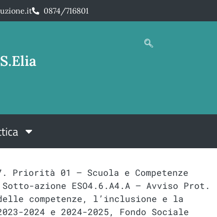
uzione.it
0874/716801
S.Elia
tica
7. Priorità 01 – Scuola e Competenze
 Sotto-azione ESO4.6.A4.A – Avviso Prot.
delle competenze, l’inclusione e la
2023-2024 e 2024-2025, Fondo Sociale