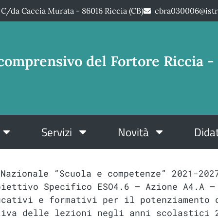
C/da Caccia Murata - 86016 Riccia (CB)
cbra030006@istr
comprensivo del Fortore Riccia - 
Servizi
Novità
Didat
 Nazionale “Scuola e competenze” 2021-202
biettivo Specifico ESO4.6 – Azione A4.A –
ucativi e formativi per il potenziamento 
tiva delle lezioni negli anni scolastici 