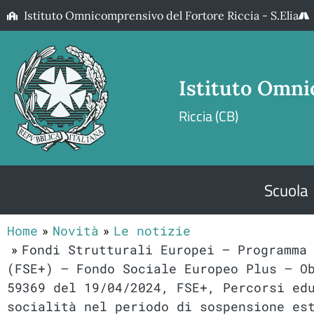
Istituto Omnicomprensivo del Fortore Riccia - S.Elia
Istituto Omni
Riccia (CB)
Scuola
Home
Novità
Le notizie
Fondi Strutturali Europei – Programma
(FSE+) – Fondo Sociale Europeo Plus – O
59369 del 19/04/2024, FSE+, Percorsi ed
socialità nel periodo di sospensione es