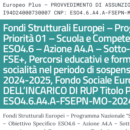
Europeo Plus – PROVVEDIMENTO DI ASSUNZI
I94D24000730007 CNP: ESO4.6.A4.A-FSEPN-
Fondi Strutturali Europei – 
Priorità 01 – Scuola e Compete
ESO4.6 – Azione A4.A – Sotto
FSE+, Percorsi educativi e form
socialità nel periodo di sospens
2024-2025, Fondo Sociale E
DELL’INCARICO DI RUP Titolo 
ESO4.6.A4.A-FSEPN-MO-202
Fondi Strutturali Europei – Programma Nazionale “
– Obiettivo Specifico ESO4.6 – Azione A4.A – Sott