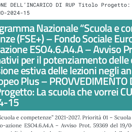
ONE DELL’INCARICO DI RUP Titolo Progetto:
MO-2024-15
Programma Nazionale “Scuola e 
nze (FSE+) – Fondo Sociale Euro
-azione ESO4.6.A4.A – Avviso P
ativi per il potenziamento delle 
ione estiva delle lezioni negli 
uropeo Plus – PROVVEDIMENTO
Progetto: La scuola che vorrei
4-15
Scuola e competenze” 2021-2027. Priorità 01 – Scuol
o-azione ESO4.6.A4.A – Avviso Prot. 59369 del 19/04