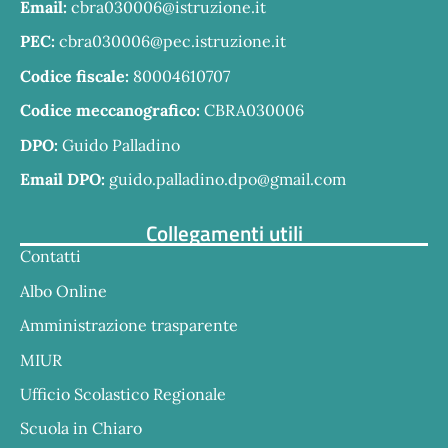
Email:
cbra030006@istruzione.it
PEC:
cbra030006@pec.istruzione.it
Codice fiscale:
80004610707
Codice meccanografico:
CBRA030006
DPO:
Guido Palladino
Email DPO:
guido.palladino.dpo@gmail.com
Collegamenti utili
Contatti
Albo Online
Amministrazione trasparente
MIUR
Ufficio Scolastico Regionale
Scuola in Chiaro