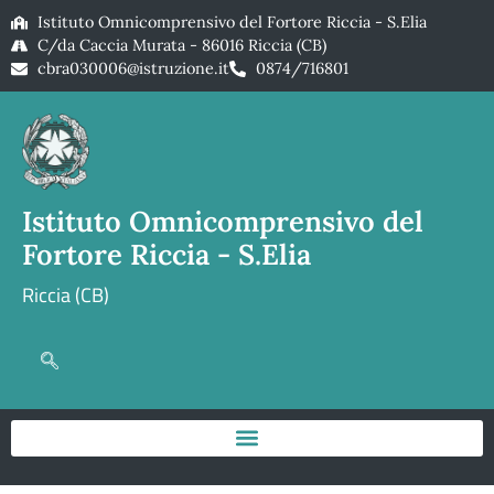
Istituto Omnicomprensivo del Fortore Riccia - S.Elia
C/da Caccia Murata - 86016 Riccia (CB)
cbra030006@istruzione.it
0874/716801
Istituto Omnicomprensivo del
Fortore Riccia - S.Elia
Riccia (CB)