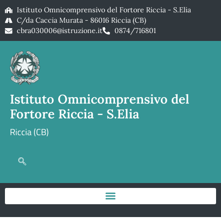
Istituto Omnicomprensivo del Fortore Riccia - S.Elia
C/da Caccia Murata - 86016 Riccia (CB)
cbra030006@istruzione.it
0874/716801
Istituto Omnicomprensivo del
Fortore Riccia - S.Elia
Riccia (CB)