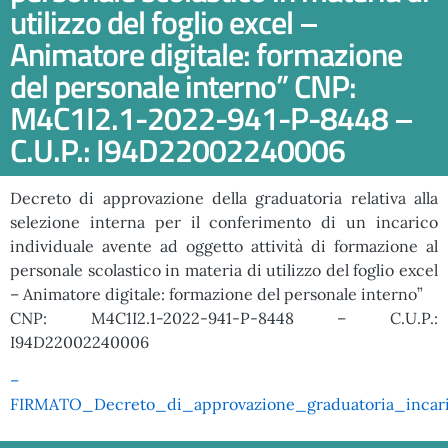
utilizzo del foglio excel –
Animatore digitale: formazione
del personale interno” CNP:
M4C1I2.1-2022-941-P-8448 –
C.U.P.: I94D22002240006
Decreto di approvazione della graduatoria relativa alla
selezione interna per il conferimento di un incarico
individuale avente ad oggetto attività di formazione al
personale scolastico in materia di utilizzo del foglio excel
– Animatore digitale: formazione del personale interno”
CNP: M4C1I2.1-2022-941-P-8448 – C.U.P.:
I94D22002240006
–
FIRMATO_Decreto_di_approvazione_graduatoria_incar