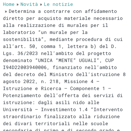
Home
Novità
Le notizie
Determina a contrarre con affidamento
diretto per acquisto materiale necessario
alla realizzazione di murales per il
laboratorio “un murale per la
sostenibilità”, mediante procedura di cui
all’art. 50, comma 1, lettera b) del D.
Lgs. 36/2023 nell’ambito del progetto
denominato “UNICA “MENTE” UGUALI”, CUP
I94D22003940006, finanziato nell’ambito
del decreto del Ministro dell’istruzione 8
agosto 2022, n. 218, Missione 4 –
Istruzione e Ricerca – Componente 1 –
Potenziamento dell’offerta dei servizi di
istruzione: dagli asili nido alle
Università – Investimento 1.4 “Intervento
straordinario finalizzato alla riduzione
dei divari territoriali nelle scuole
secondarie di primo e di secondo grado e