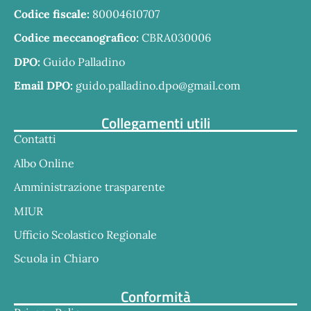
Codice fiscale:
80004610707
Codice meccanografico:
CBRA030006
DPO:
Guido Palladino
Email DPO:
guido.palladino.dpo@gmail.com
Collegamenti utili
Contatti
Albo Online
Amministrazione trasparente
MIUR
Ufficio Scolastico Regionale
Scuola in Chiaro
Conformità