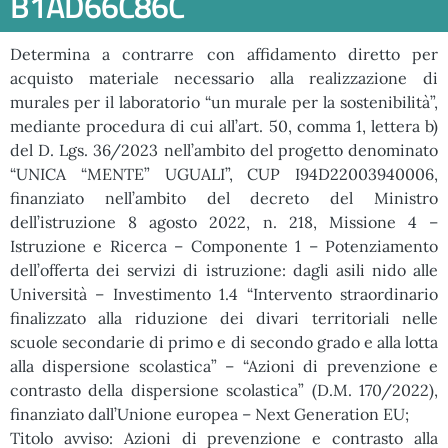
B1AD66C86C
Determina a contrarre con affidamento diretto per
acquisto materiale necessario alla realizzazione di
murales per il laboratorio “un murale per la sostenibilità”,
mediante procedura di cui all’art. 50, comma 1, lettera b)
del D. Lgs. 36/2023 nell’ambito del progetto denominato
“UNICA “MENTE” UGUALI”, CUP I94D22003940006,
finanziato nell’ambito del decreto del Ministro
dell’istruzione 8 agosto 2022, n. 218, Missione 4 –
Istruzione e Ricerca – Componente 1 – Potenziamento
dell’offerta dei servizi di istruzione: dagli asili nido alle
Università – Investimento 1.4 “Intervento straordinario
finalizzato alla riduzione dei divari territoriali nelle
scuole secondarie di primo e di secondo grado e alla lotta
alla dispersione scolastica” – “Azioni di prevenzione e
contrasto della dispersione scolastica” (D.M. 170/2022),
finanziato dall’Unione europea – Next Generation EU;
Titolo avviso: Azioni di prevenzione e contrasto alla