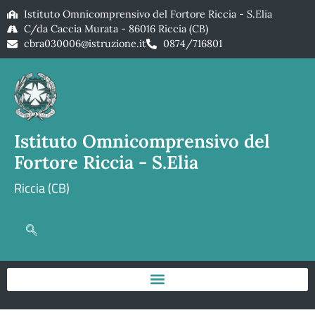
Istituto Omnicomprensivo del Fortore Riccia - S.Elia
C/da Caccia Murata - 86016 Riccia (CB)
cbra030006@istruzione.it
0874/716801
Istituto Omnicomprensivo del
Fortore Riccia - S.Elia
Riccia (CB)