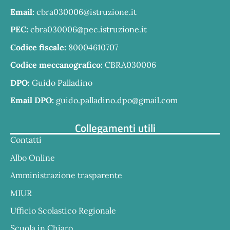
Email:
cbra030006@istruzione.it
PEC:
cbra030006@pec.istruzione.it
Codice fiscale:
80004610707
Codice meccanografico:
CBRA030006
DPO:
Guido Palladino
Email DPO:
guido.palladino.dpo@gmail.com
Collegamenti utili
Contatti
Albo Online
Amministrazione trasparente
MIUR
Ufficio Scolastico Regionale
Scuola in Chiaro