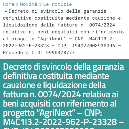
Home
Novità
Le notizie
Decreto di svincolo della garanzia
definitiva costituita mediante cauzione e
liquidazione della fattura n. 0074/2024
relativa ai beni acquisiti con riferimento
al progetto “AgriNext” – CNP: M4C1I3.2-
2022-962-P-23328 – CUP: I94D22003930006 –
Procedura CIG: 9990328777
Decreto di svincolo della garanzia
definitiva costituita mediante
cauzione e liquidazione della
fattura n. 0074/2024 relativa ai
beni acquisiti con riferimento al
progetto “AgriNext” – CNP:
M4C1I3.2-2022-962-P-23328 –