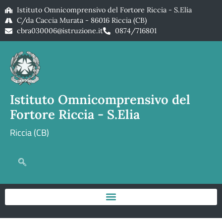
Istituto Omnicomprensivo del Fortore Riccia - S.Elia
C/da Caccia Murata - 86016 Riccia (CB)
cbra030006@istruzione.it
0874/716801
Istituto Omnicomprensivo del
Fortore Riccia - S.Elia
Riccia (CB)