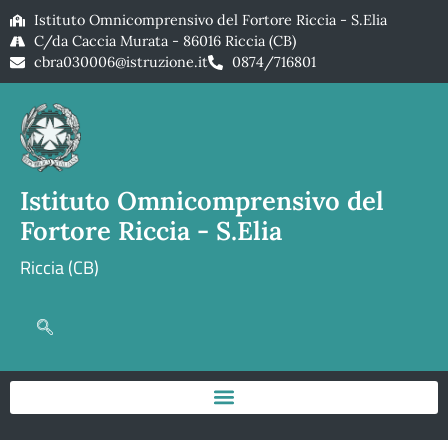
Istituto Omnicomprensivo del Fortore Riccia - S.Elia
C/da Caccia Murata - 86016 Riccia (CB)
cbra030006@istruzione.it
0874/716801
Istituto Omnicomprensivo del
Fortore Riccia - S.Elia
Riccia (CB)