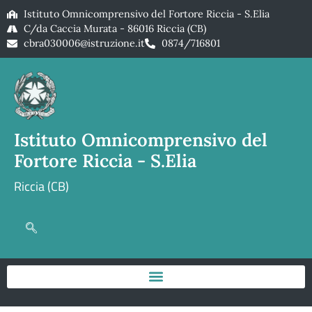
Istituto Omnicomprensivo del Fortore Riccia - S.Elia
C/da Caccia Murata - 86016 Riccia (CB)
cbra030006@istruzione.it
0874/716801
Istituto Omnicomprensivo del
Fortore Riccia - S.Elia
Riccia (CB)