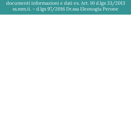
documenti informazioni e dati ex. Art. 10 d.lgs 33/2013
ss.mm.ii. – d.lgs 97/2016 Dr.ssa Eleonogia Perone