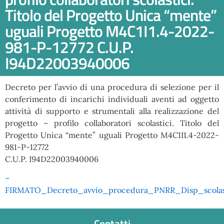
Titolo del Progetto Unica “mente”
uguali Progetto M4C1I1.4-2022-
981-P-12772 C.U.P.
I94D22003940006
Decreto per l’avvio di una procedura di selezione per il
conferimento di incarichi individuali aventi ad oggetto
attività di supporto e strumentali alla realizzazione del
progetto – profilo collaboratori scolastici. Titolo del
Progetto Unica “mente” uguali Progetto M4C1I1.4-2022-
981-P-12772
C.U.P. I94D22003940006
–
FIRMATO_Decreto_avvio_procedura_PNRR_Disp_scolas
Contatti