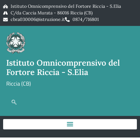
Istituto Omnicomprensivo del Fortore Riccia - S.Elia
C/da Caccia Murata - 86016 Riccia (CB)
cbra030006@istruzione.it
0874/716801
Istituto Omnicomprensivo del
Fortore Riccia - S.Elia
Riccia (CB)