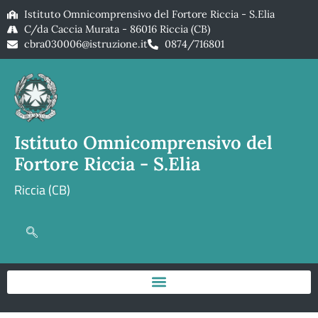
Istituto Omnicomprensivo del Fortore Riccia - S.Elia
C/da Caccia Murata - 86016 Riccia (CB)
cbra030006@istruzione.it
0874/716801
Istituto Omnicomprensivo del
Fortore Riccia - S.Elia
Riccia (CB)