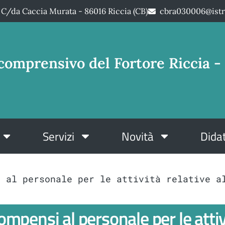
C/da Caccia Murata - 86016 Riccia (CB)
cbra030006@istr
comprensivo del Fortore Riccia - 
Servizi
Novità
Didat
i al personale per le attività relative a
mpensi al personale per le attiv