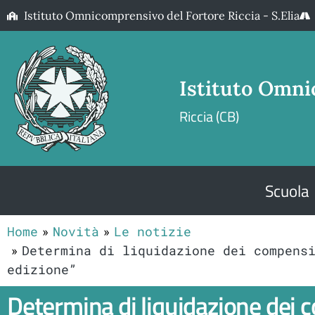
Istituto Omnicomprensivo del Fortore Riccia - S.Elia
Istituto Omni
Riccia (CB)
Scuola
Home
Novità
Le notizie
Determina di liquidazione dei compens
edizione”
Determina di liquidazione dei co