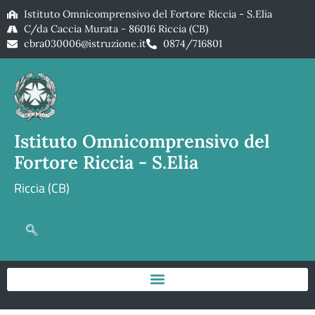
Istituto Omnicomprensivo del Fortore Riccia - S.Elia
C/da Caccia Murata - 86016 Riccia (CB)
cbra030006@istruzione.it
0874/716801
Istituto Omnicomprensivo del
Fortore Riccia - S.Elia
Riccia (CB)