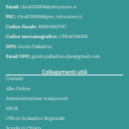
Email:
cbra030006@istruzione.it
PEC:
cbra030006@pec.istruzione.it
Codice fiscale:
80004610707
Codice meccanografico:
CBRA030006
DPO:
Guido Palladino
Email DPO:
guido.palladino.dpo@gmail.com
Collegamenti utili
Contatti
Albo Online
Amministrazione trasparente
MIUR
Ufficio Scolastico Regionale
Scuola in Chiaro