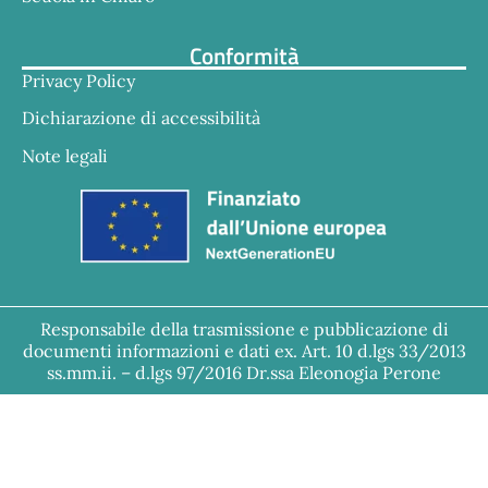
Conformità
Privacy Policy
Dichiarazione di accessibilità
Note legali
Responsabile della trasmissione e pubblicazione di
documenti informazioni e dati ex. Art. 10 d.lgs 33/2013
ss.mm.ii. – d.lgs 97/2016 Dr.ssa Eleonogia Perone