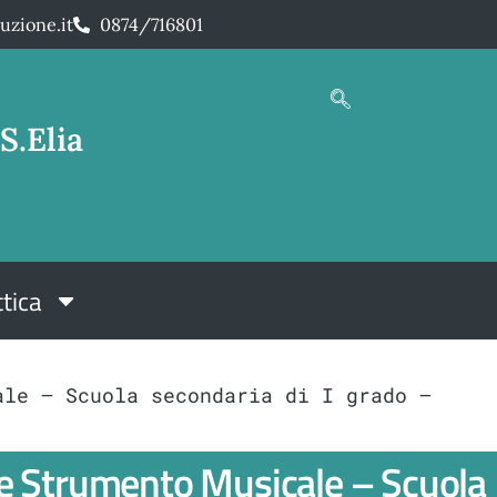
uzione.it
0874/716801
S.Elia
tica
ale – Scuola secondaria di I grado –
le Strumento Musicale – Scuola