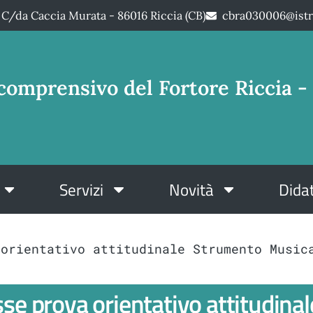
C/da Caccia Murata - 86016 Riccia (CB)
cbra030006@istr
comprensivo del Fortore Riccia - 
Servizi
Novità
Didat
 orientativo attitudinale Strumento Music
se prova orientativo attitudina