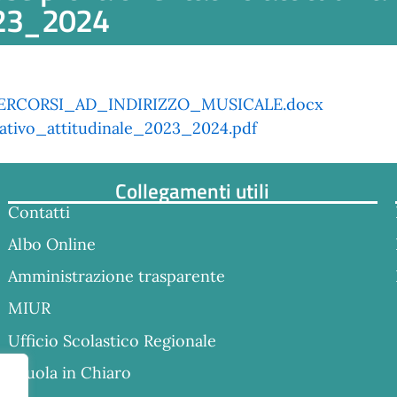
2023_2024
RCORSI_AD_INDIRIZZO_MUSICALE.docx
ativo_attitudinale_2023_2024.pdf
Collegamenti utili
Contatti
Albo Online
Amministrazione trasparente
MIUR
Ufficio Scolastico Regionale
Scuola in Chiaro