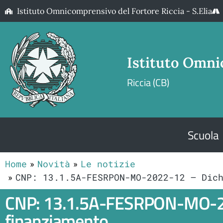
Istituto Omnicomprensivo del Fortore Riccia - S.Elia
Istituto Omni
Riccia (CB)
Scuola
Home
Novità
Le notizie
CNP: 13.1.5A-FESRPON-MO-2022-12 – Dic
CNP: 13.1.5A-FESRPON-MO-2022
finanziamento