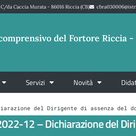
C/da Caccia Murata - 86016 Riccia (CB)
cbra030006@istr
comprensivo del Fortore Riccia - 
Servizi
Novità
Didat
hiarazione del Dirigente di assenza del d
-12 – Dichiarazione del Dirig