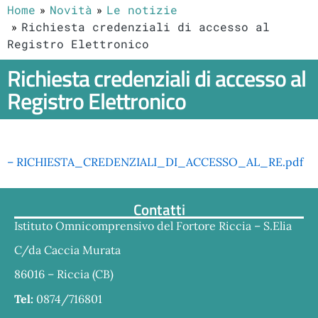
Home
Novità
Le notizie
Richiesta credenziali di accesso al
Registro Elettronico
Richiesta credenziali di accesso al
Registro Elettronico
– RICHIESTA_CREDENZIALI_DI_ACCESSO_AL_RE.pdf
Contatti
Istituto Omnicomprensivo del Fortore Riccia – S.Elia
C/da Caccia Murata
86016 – Riccia (CB)
Tel:
0874/716801