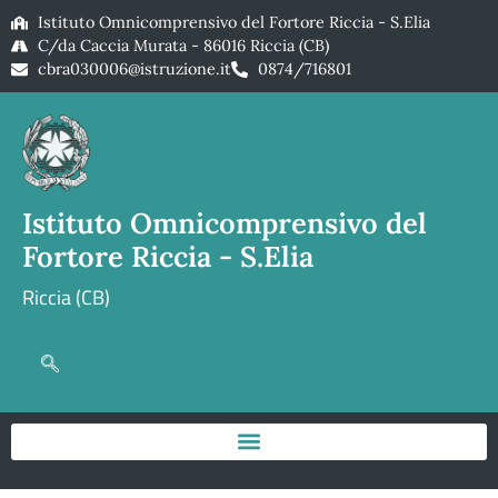
Istituto Omnicomprensivo del Fortore Riccia - S.Elia
C/da Caccia Murata - 86016 Riccia (CB)
cbra030006@istruzione.it
0874/716801
Istituto Omnicomprensivo del
Fortore Riccia - S.Elia
Riccia (CB)