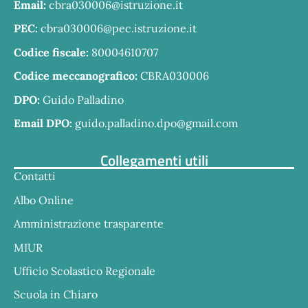
Email:
cbra030006@istruzione.it
PEC:
cbra030006@pec.istruzione.it
Codice fiscale:
80004610707
Codice meccanografico:
CBRA030006
DPO:
Guido Palladino
Email DPO:
guido.palladino.dpo@gmail.com
Collegamenti utili
Contatti
Albo Online
Amministrazione trasparente
MIUR
Ufficio Scolastico Regionale
Scuola in Chiaro