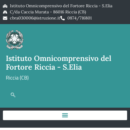
Istituto Omnicomprensivo del Fortore Riccia - S.Elia
C/da Caccia Murata - 86016 Riccia (CB)
cbra030006@istruzione.it
0874/716801
Istituto Omnicomprensivo del
Fortore Riccia - S.Elia
Riccia (CB)