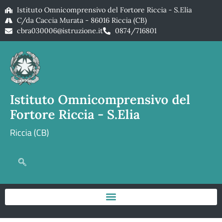
Istituto Omnicomprensivo del Fortore Riccia - S.Elia
C/da Caccia Murata - 86016 Riccia (CB)
cbra030006@istruzione.it
0874/716801
Istituto Omnicomprensivo del
Fortore Riccia - S.Elia
Riccia (CB)