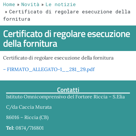
Home
Novità
Le notizie
Certificato di regolare esecuzione della
fornitura
Certificato di regolare esecuzione
della fornitura
Certificato di regolare esecuzione della fornitura
– FIRMATO_ALLEGATO-1__281_29.pdf
Contatti
Istituto Omnicomprensivo del Fortore Riccia – S.Elia
C/da Caccia Murata
86016 – Riccia (CB)
Tel:
0874/716801