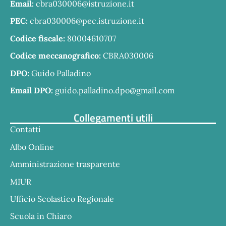
Email:
cbra030006@istruzione.it
PEC:
cbra030006@pec.istruzione.it
Codice fiscale:
80004610707
Codice meccanografico:
CBRA030006
DPO:
Guido Palladino
Email DPO:
guido.palladino.dpo@gmail.com
Collegamenti utili
Contatti
Albo Online
Amministrazione trasparente
MIUR
Ufficio Scolastico Regionale
Scuola in Chiaro