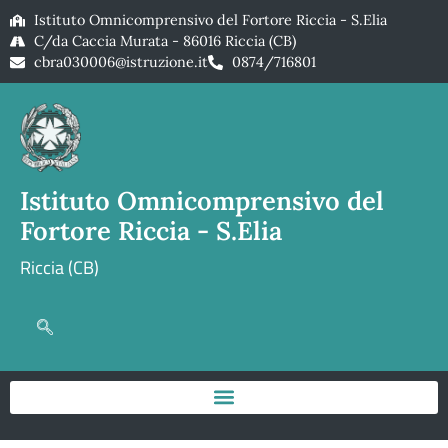
Istituto Omnicomprensivo del Fortore Riccia - S.Elia
C/da Caccia Murata - 86016 Riccia (CB)
cbra030006@istruzione.it
0874/716801
Istituto Omnicomprensivo del
Fortore Riccia - S.Elia
Riccia (CB)