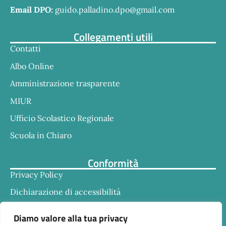
Email DPO:
guido.palladino.dpo@gmail.com
Collegamenti utili
Contatti
Albo Online
Amministrazione trasparente
MIUR
Ufficio Scolastico Regionale
Scuola in Chiaro
Conformità
Privacy Policy
Dichiarazione di accessibilità
Note legali
Diamo valore alla tua privacy