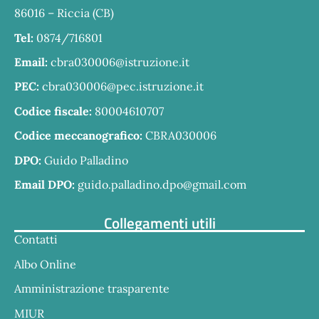
86016 – Riccia (CB)
Tel:
0874/716801
Email:
cbra030006@istruzione.it
PEC:
cbra030006@pec.istruzione.it
Codice fiscale:
80004610707
Codice meccanografico:
CBRA030006
DPO:
Guido Palladino
Email DPO:
guido.palladino.dpo@gmail.com
Collegamenti utili
Contatti
Albo Online
Amministrazione trasparente
MIUR