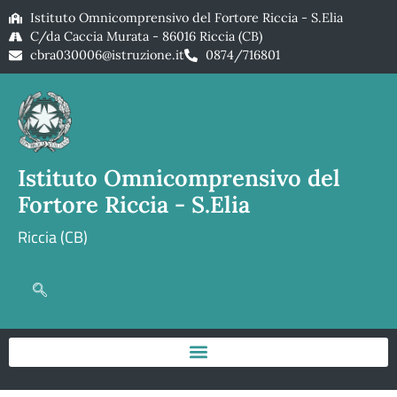
Istituto Omnicomprensivo del Fortore Riccia - S.Elia
C/da Caccia Murata - 86016 Riccia (CB)
cbra030006@istruzione.it
0874/716801
Istituto Omnicomprensivo del
Fortore Riccia - S.Elia
Riccia (CB)