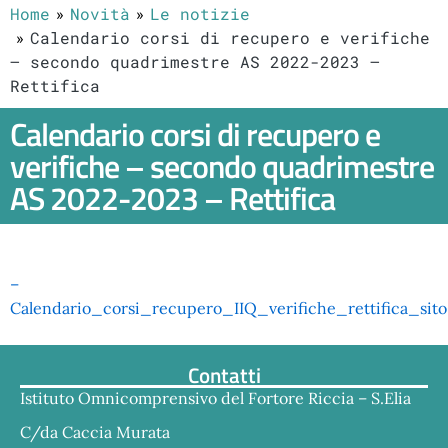
Home
Novità
Le notizie
Calendario corsi di recupero e verifiche
– secondo quadrimestre AS 2022-2023 –
Rettifica
Calendario corsi di recupero e
verifiche – secondo quadrimestre
AS 2022-2023 – Rettifica
–
Calendario_corsi_recupero_IIQ_verifiche_rettifica_sito
Contatti
Istituto Omnicomprensivo del Fortore Riccia – S.Elia
C/da Caccia Murata