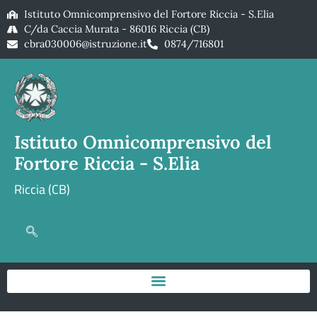
Istituto Omnicomprensivo del Fortore Riccia - S.Elia
C/da Caccia Murata - 86016 Riccia (CB)
cbra030006@istruzione.it
0874/716801
Istituto Omnicomprensivo del
Fortore Riccia - S.Elia
Riccia (CB)