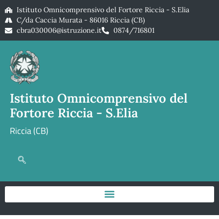
Istituto Omnicomprensivo del Fortore Riccia - S.Elia
C/da Caccia Murata - 86016 Riccia (CB)
cbra030006@istruzione.it
0874/716801
Istituto Omnicomprensivo del
Fortore Riccia - S.Elia
Riccia (CB)