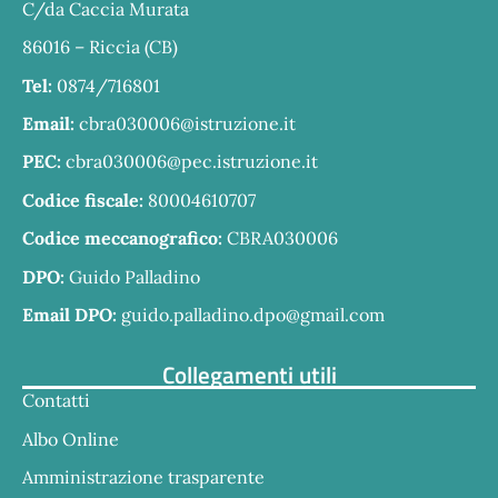
C/da Caccia Murata
86016 – Riccia (CB)
Tel:
0874/716801
Email:
cbra030006@istruzione.it
PEC:
cbra030006@pec.istruzione.it
Codice fiscale:
80004610707
Codice meccanografico:
CBRA030006
DPO:
Guido Palladino
Email DPO:
guido.palladino.dpo@gmail.com
Collegamenti utili
Contatti
Albo Online
Amministrazione trasparente