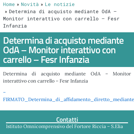
Home
Novità
Le notizie
Determina di acquisto mediante OdA –
Monitor interattivo con carrello – Fesr
Infanzia
Determina di acquisto mediante
OdA – Monitor interattivo con
carrello – Fesr Infanzia
Determina di acquisto mediante OdA – Monitor
interattivo con carrello – Fesr Infanzia
–
FIRMATO_Determina_di_affidamento_diretto_mediant
Contatti
Istituto Omnicomprensivo del Fortore Riccia – S.Elia