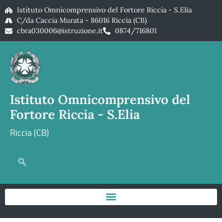
Istituto Omnicomprensivo del Fortore Riccia - S.Elia
C/da Caccia Murata - 86016 Riccia (CB)
cbra030006@istruzione.it
0874/716801
Istituto Omnicomprensivo del
Fortore Riccia - S.Elia
Riccia (CB)