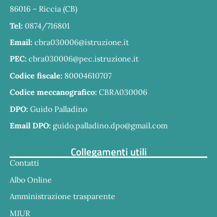
86016 – Riccia (CB)
Tel:
0874/716801
Email:
cbra030006@istruzione.it
PEC:
cbra030006@pec.istruzione.it
Codice fiscale:
80004610707
Codice meccanografico:
CBRA030006
DPO:
Guido Palladino
Email DPO:
guido.palladino.dpo@gmail.com
Collegamenti utili
Contatti
Albo Online
Amministrazione trasparente
MIUR